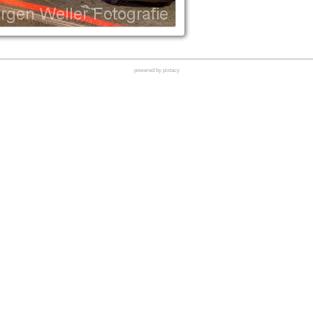
powered by pixtacy