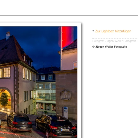
»
Zur Lightbox hinzufügen
Fotograf: Jürgen Weller Fotografie
© Jürgen Weller Fotografie