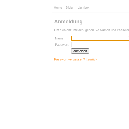
Home
Bilder
Lightbox
Anmeldung
Um sich anzumelden, geben Sie Namen und Passwort 
Name:
Passwort:
Passwort vergessen?
|
zurück