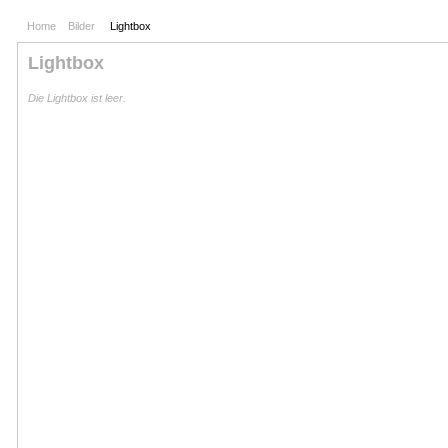
Home
Bilder
Lightbox
Lightbox
Die Lightbox ist leer.