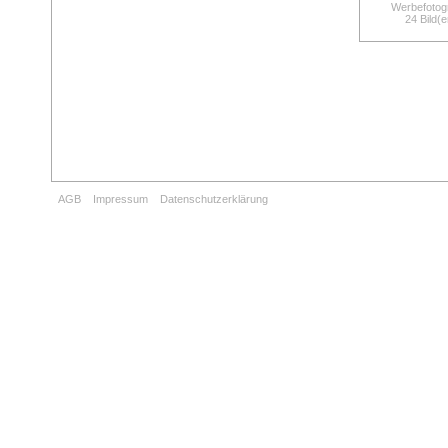
Werbefotogr
24 Bild(e
AGB
Impressum
Datenschutzerklärung