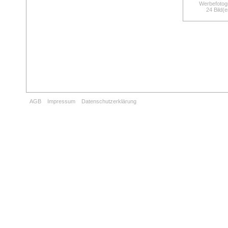
Werbefotogr
24 Bild(e
AGB
Impressum
Datenschutzerklärung