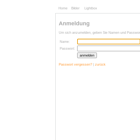
Home
Bilder
Lightbox
Anmeldung
Um sich anzumelden, geben Sie Namen und Passwort 
Name:
Passwort:
Passwort vergessen?
|
zurück