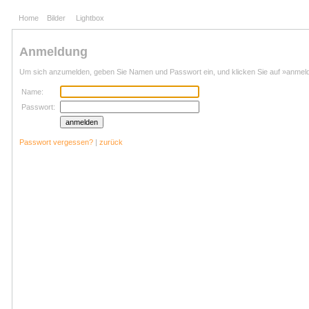
Home
Bilder
Lightbox
Anmeldung
Um sich anzumelden, geben Sie Namen und Passwort ein, und klicken Sie auf »anmel
Name:
Passwort:
Passwort vergessen?
|
zurück