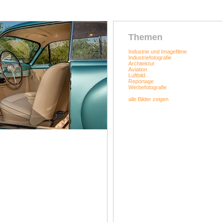
Themen
Industrie und Imagefilme
Industriefotografie
Architektur
Aviation
Luftbild
Reportage
Werbefotografie
alle Bilder zeigen