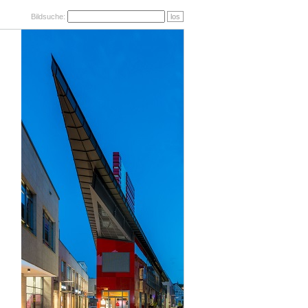
Bildsuche:
los