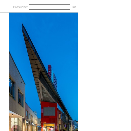
Bildsuche:
los