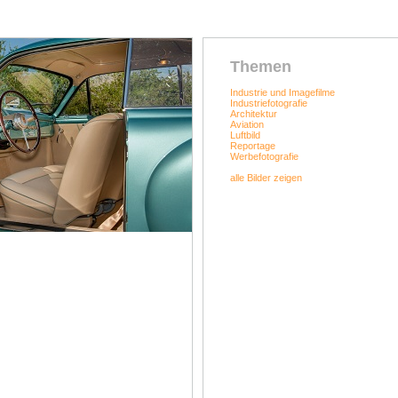
Themen
Industrie und Imagefilme
Industriefotografie
Architektur
Aviation
Luftbild
Reportage
Werbefotografie
alle Bilder zeigen