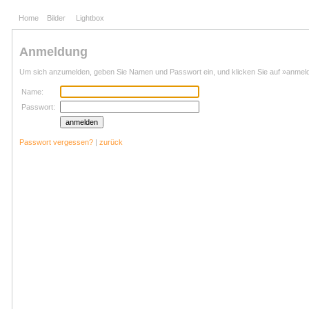
Home
Bilder
Lightbox
Anmeldung
Um sich anzumelden, geben Sie Namen und Passwort ein, und klicken Sie auf »anmel
Name:
Passwort:
Passwort vergessen?
|
zurück