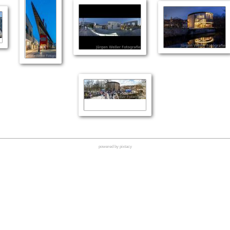
powered by pixtacy