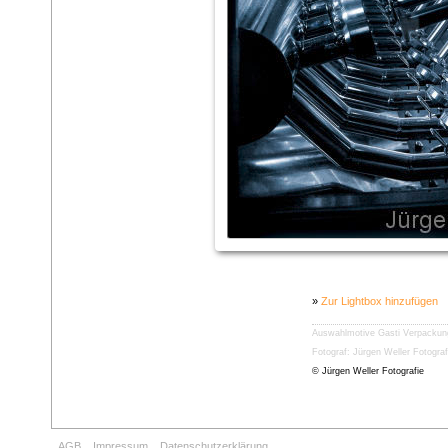
»
Zur Lightbox hinzufügen
Auswahlmotive
Gasti Verpacku
Fotograf: Jürgen Weller Fotograf
© Jürgen Weller Fotografie
AGB
Impressum
Datenschutzerklärung