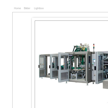
Home
Bilder
Lightbox