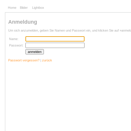
Home
Bilder
Lightbox
Anmeldung
Um sich anzumelden, geben Sie Namen und Passwort ein, und klicken Sie auf »anmel
Name:
Passwort:
Passwort vergessen?
|
zurück