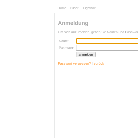
Home
Bilder
Lightbox
Anmeldung
Um sich anzumelden, geben Sie Namen und Passwort 
Name:
Passwort:
Passwort vergessen?
|
zurück