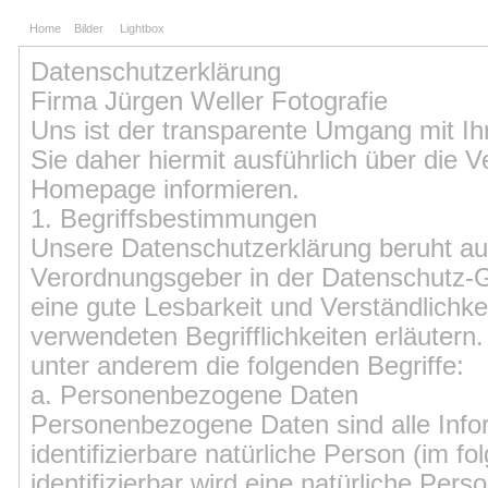
Home
Bilder
Lightbox
Datenschutzerklärung
Firma Jürgen Weller Fotografie
Uns ist der transparente Umgang mit I
Sie daher hiermit ausführlich über die
Homepage informieren.
1. Begriffsbestimmungen
Unsere Datenschutzerklärung beruht auf
Verordnungsgeber in der Datenschutz
eine gute Lesbarkeit und Verständlichke
verwendeten Begrifflichkeiten erläutern
unter anderem die folgenden Begriffe:
a. Personenbezogene Daten
Personenbezogene Daten sind alle Informa
identifizierbare natürliche Person (im f
identifizierbar wird eine natürliche Per